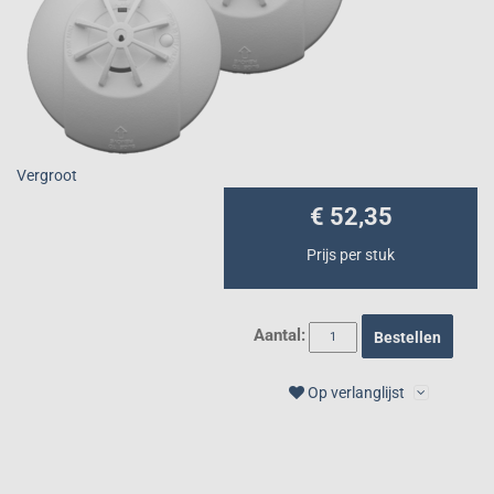
Vergroot
€ 52,35
Prijs per stuk
Aantal:
Bestellen
Op verlanglijst