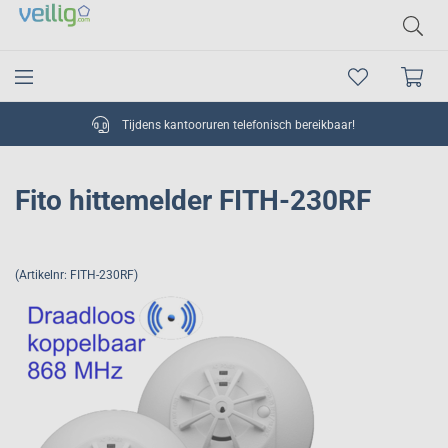
Tijdens kantooruren telefonisch bereikbaar!
Fito hittemelder FITH-230RF
(Artikelnr: FITH-230RF)