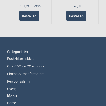
€ 131,89
€ 129,95
€ 49,90
Bestellen
Bestellen
Categorieën
Rook/hittemelders
Gas, CO2- en CO-melders
Dimmers/transformators
Persoonsalarm
Overig
Menu
Home